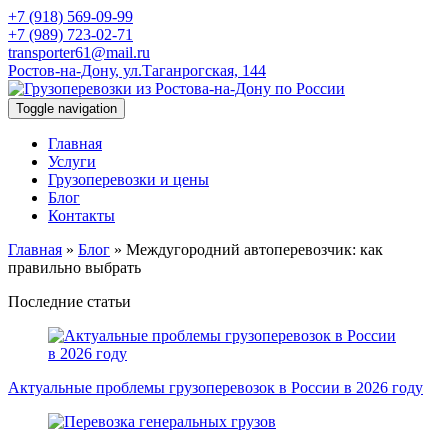
+7 (918) 569-09-99
+7 (989) 723-02-71
transporter61@mail.ru
Ростов-на-Дону, ул.Таганрогская, 144
Toggle navigation
Главная
Услуги
Грузоперевозки и цены
Блог
Контакты
Главная
»
Блог
»
Междугородний автоперевозчик: как
правильно выбрать
Последние статьи
Актуальные проблемы грузоперевозок в России в 2026 году