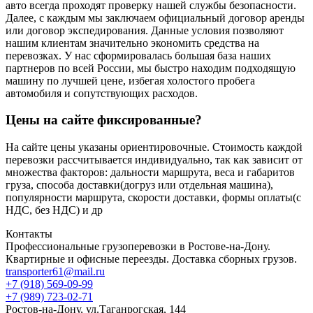
авто всегда проходят проверку нашей службы безопасности.
Далее, с каждым мы заключаем официальный договор аренды
или договор экспедирования. Данные условия позволяют
нашим клиентам значительно экономить средства на
перевозках. У нас сформировалась большая база наших
партнеров по всей России, мы быстро находим подходящую
машину по лучшей цене, избегая холостого пробега
автомобиля и сопутствующих расходов.
Цены на сайте фиксированные?
На сайте цены указаны ориентировочные. Стоимость каждой
перевозки рассчитывается индивидуально, так как зависит от
множества факторов: дальности маршрута, веса и габаритов
груза, способа доставки(догруз или отдельная машина),
популярности маршрута, скорости доставки, формы оплаты(с
НДС, без НДС) и др
Контакты
Профессиональные грузоперевозки в Ростове-на-Дону.
Квартирные и офисные переезды. Доставка сборных грузов.
transporter61@mail.ru
+7 (918) 569-09-99
+7 (989) 723-02-71
Ростов-на-Дону, ул.Таганрогская, 144