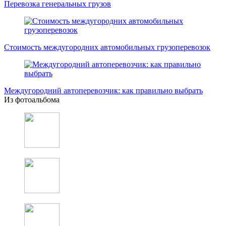
Перевозка генеральных грузов
Стоимость междугородних автомобильных грузоперевозок
Междугородний автоперевозчик: как правильно выбрать
Из фотоальбома