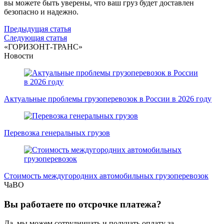
вы можете быть уверены, что ваш груз будет доставлен
безопасно и надежно.
Навигация
Предыдущая статья
Следующая статья
по
«ГОРИЗОНТ-ТРАНС»
записям
Новости
Актуальные проблемы грузоперевозок в России в 2026 году
Перевозка генеральных грузов
Стоимость междугородних автомобильных грузоперевозок
ЧаВО
Вы работаете по отсрочке платежа?
Да, мы можем сотрудничать и получать оплату за