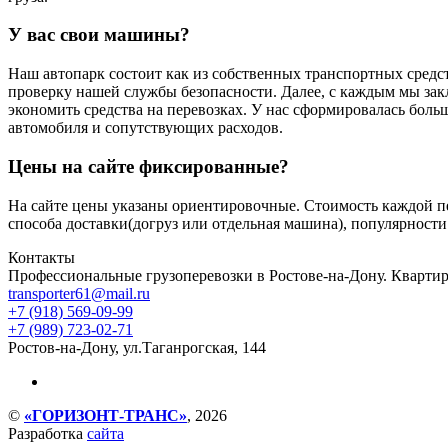
У вас свои машины?
Наш автопарк состоит как из собственных транспортных средст
проверку нашей службы безопасности. Далее, с каждым мы за
экономить средства на перевозках. У нас сформировалась боль
автомобиля и сопутствующих расходов.
Цены на сайте фиксированные?
На сайте цены указаны ориентировочные. Стоимость каждой пер
способа доставки(догруз или отдельная машина), популярности
Контакты
Профессиональные грузоперевозки в Ростове-на-Дону. Квартир
transporter61@mail.ru
+7 (918) 569-09-99
+7 (989) 723-02-71
Ростов-на-Дону, ул.Таганрогская, 144
©
«ГОРИЗОНТ-ТРАНС»
, 2026
Разработка
сайта