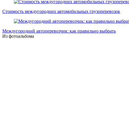
Стоимость междугородних автомобильных грузоперевозок
Междугородний автоперевозчик: как правильно выбрать
Из фотоальбома