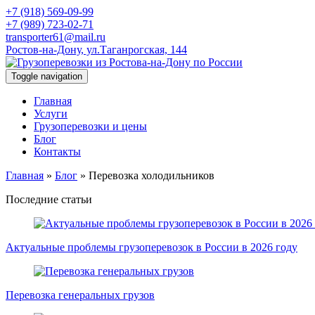
+7 (918) 569-09-99
+7 (989) 723-02-71
transporter61@mail.ru
Ростов-на-Дону, ул.Таганрогская, 144
Toggle navigation
Главная
Услуги
Грузоперевозки и цены
Блог
Контакты
Главная
»
Блог
»
Перевозка холодильников
Последние статьи
Актуальные проблемы грузоперевозок в России в 2026 году
Перевозка генеральных грузов