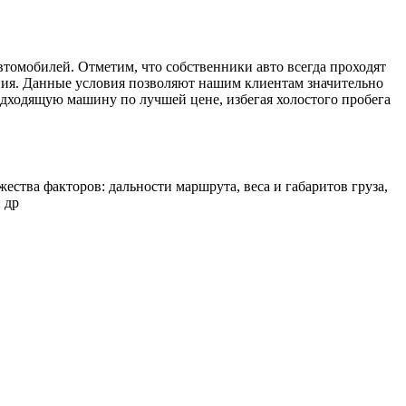
втомобилей. Отметим, что собственники авто всегда проходят
ния. Данные условия позволяют нашим клиентам значительно
одходящую машину по лучшей цене, избегая холостого пробега
ства факторов: дальности маршрута, веса и габаритов груза,
 др