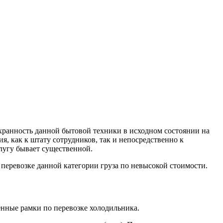
хранность данной бытовой техники в исходном состоянии на
, как к штату сотрудников, так и непосредственно к
лугу бывает существенной.
 перевозке данной категории груза по невысокой стоимости.
енные рамки по перевозке холодильника.