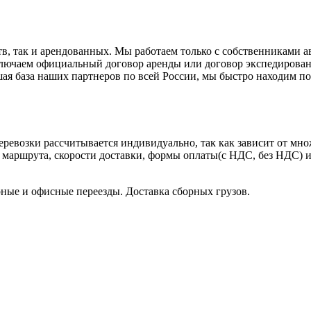
в, так и арендованных. Мы работаем только с собственниками а
ключаем официальный договор аренды или договор экспедирова
шая база наших партнеров по всей России, мы быстро находим п
евозки рассчитывается индивидуально, так как зависит от множе
 маршрута, скорости доставки, формы оплаты(с НДС, без НДС) и
ные и офисные переезды. Доставка сборных грузов.