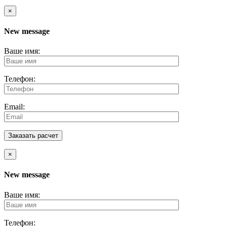
×
New message
Ваше имя:
Телефон:
Email:
×
New message
Ваше имя:
Телефон: