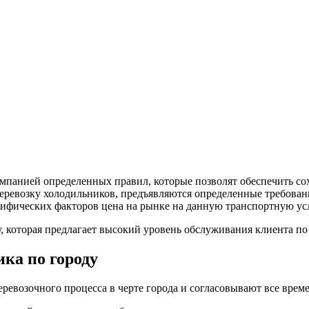
мпанией определенных правил, которые позволят обеспечить со
еревозку холодильников, предъявляются определенные требования
ецифических факторов цена на рынке на данную транспортную ус
, которая предлагает высокий уровень обслуживания клиента по
ка по городу
евозочного процесса в черте города и согласовывают все врем