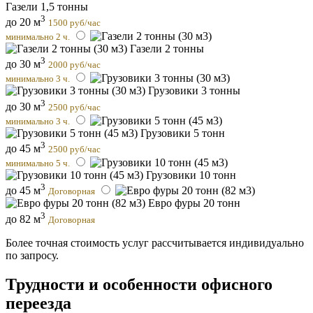
Газели 1,5 тонны
3
до 20 м
1500 руб/час
минимально 2 ч.
Газели 2 тонны
3
до 30 м
2000 руб/час
минимально 3 ч.
Грузовики 3 тонны
3
до 30 м
2500 руб/час
минимально 3 ч.
Грузовики 5 тонн
3
до 45 м
2500 руб/час
минимально 5 ч.
Грузовики 10 тонн
3
до 45 м
Договорная
Евро фуры 20 тонн
3
до 82 м
Договорная
Более точная стоимость услуг рассчитывается индивидуально
по запросу.
Трудности и особенности офисного
переезда