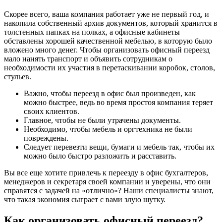
Скорее всего, ваша компания работает уже не первый год, и
накопила собственный архив документов, который хранится в
толстенных папках на полках, а офисные кабинеты
обставлены хорошей качественной мебелью, в которую было
вложено много денег. Чтобы организовать офисный переезд
мало нанять транспорт и объявить сотрудникам о
необходимости их участия в перетаскивании коробок, столов,
стульев.
Важно, чтобы переезд в офис был произведен, как
можно быстрее, ведь во время простоя компания теряет
своих клиентов.
Главное, чтобы не были утрачены документы.
Необходимо, чтобы мебель и оргтехника не были
повреждены.
Следует перевезти вещи, бумаги и мебель так, чтобы их
можно было быстро разложить и расставить.
Вы все еще хотите привлечь к переезду в офис бухгалтеров,
менеджеров и секретаря своей компании и уверены, что они
справятся с задачей на «отлично»? Наши специалисты знают,
что такая экономия сыграет с вами злую шутку.
Как организовать офисный переезд?