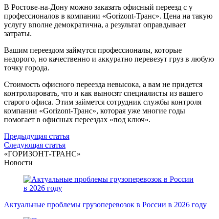
В Ростове-на-Дону можно заказать офисный переезд с у
профессионалов в компании «Gorizont-Транс». Цена на такую
услугу вполне демократична, а результат оправдывает
затраты.
Вашим переездом займутся профессионалы, которые
недорого, но качественно и аккуратно перевезут груз в любую
точку города.
Стоимость офисного переезда невысока, а вам не придется
контролировать, что и как выносят специалисты из вашего
старого офиса. Этим займется сотрудник службы контроля
компании «Gorizont-Транс», которая уже многие годы
помогает в офисных переездах «под ключ».
Навигация
Предыдущая статья
Следующая статья
по
«ГОРИЗОНТ-ТРАНС»
записям
Новости
Актуальные проблемы грузоперевозок в России в 2026 году