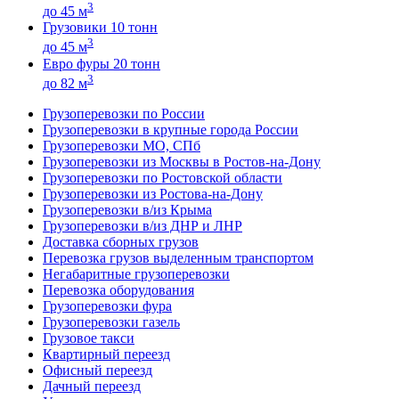
3
до 45 м
Грузовики 10 тонн
3
до 45 м
Евро фуры 20 тонн
3
до 82 м
Грузоперевозки по России
Грузоперевозки в крупные города России
Грузоперевозки МО, СПб
Грузоперевозки из Москвы в Ростов-на-Дону
Грузоперевозки по Ростовской области
Грузоперевозки из Ростова-на-Дону
Грузоперевозки в/из Крыма
Грузоперевозки в/из ДНР и ЛНР
Доставка сборных грузов
Перевозка грузов выделенным транспортом
Негабаритные грузоперевозки
Перевозка оборудования
Грузоперевозки фура
Грузоперевозки газель
Грузовое такси
Квартирный переезд
Офисный переезд
Дачный переезд