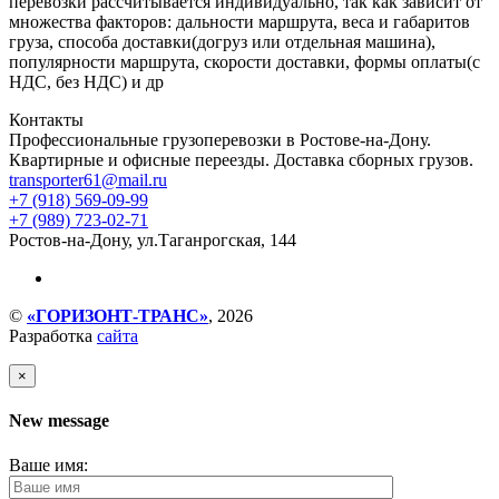
перевозки рассчитывается индивидуально, так как зависит от
множества факторов: дальности маршрута, веса и габаритов
груза, способа доставки(догруз или отдельная машина),
популярности маршрута, скорости доставки, формы оплаты(с
НДС, без НДС) и др
Контакты
Профессиональные грузоперевозки в Ростове-на-Дону.
Квартирные и офисные переезды. Доставка сборных грузов.
transporter61@mail.ru
+7 (918) 569-09-99
+7 (989) 723-02-71
Ростов-на-Дону, ул.Таганрогская, 144
©
«ГОРИЗОНТ-ТРАНС»
, 2026
Разработка
сайта
×
New message
Ваше имя: