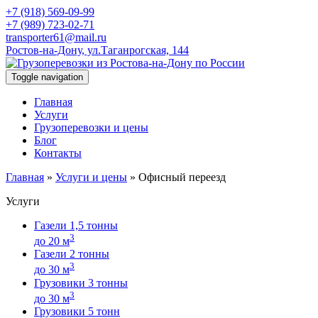
+7 (918) 569-09-99
+7 (989) 723-02-71
transporter61@mail.ru
Ростов-на-Дону, ул.Таганрогская, 144
Toggle navigation
Главная
Услуги
Грузоперевозки и цены
Блог
Контакты
Главная
»
Услуги и цены
»
Офисный переезд
Услуги
Газели 1,5 тонны
3
до 20 м
Газели 2 тонны
3
до 30 м
Грузовики 3 тонны
3
до 30 м
Грузовики 5 тонн