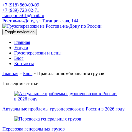
+7 (918) 569-09-99
+7 (989) 723-02-71
transporter61@mail.ru
Ростов-на-Дону, ул.Таганрогская, 144
Toggle navigation
Главная
Услуги
Грузоперевозки и цены
Блог
Контакты
Главная
»
Блог
»
Правила опломбирования грузов
Последние статьи
Актуальные проблемы грузоперевозок в России в 2026 году
Перевозка генеральных грузов