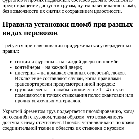
предотвращение доступа к грузам, путём навешивания пломб,
без возможности их снятия с сохранением целостности.
Правила установки пломб при разных
видах перевозок
Требуется при навешивании придерживаться утверждённых
правил:
секции и фургоны – на каждой двери по пломбе;
контейнеры – на каждой двери;
цистерны – на крышках сливных отверстий, люков.
Исключение составляют случаи, когда правилами
транспортировки предусмотрен иной порядок;
грузовые места – пломбы в количестве 1 – 4 штуки
помещаются в точках стыкования полос окантовки или
прочих увязочных материалов.
Укрытый брезентом груз подвергается пломбированию, когда
он соединён с кузовом, таким образом, что возможность
доступа к нему отсутствует. Пломбы устанавливают по краям
соединительной ткани в областях их стыковки с кузовом.