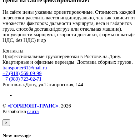
Цены на сайте фиксированные?
На сайте цены указаны ориентировочные. Стоимость каждой
перевозки рассчитывается индивидуально, так как зависит от
множества факторов: дальности маршрута, веса и габаритов
груза, способа доставки(догруз или отдельная машина),
популярности маршрута, скорости доставки, формы оплаты(с
НДС, без НДС) и др
Контакты
Профессиональные грузоперевозки в Ростове-на-Дону.
Квартирные и офисные переезды. Доставка сборных грузов.
transporter61@mail.ru
+7 (918) 569-09-99
+7 (989) 723-02-71
Ростов-на-Дону, ул.Таганрогская, 144
©
«ГОРИЗОНТ-ТРАНС»
, 2026
Разработка
сайта
×
New message