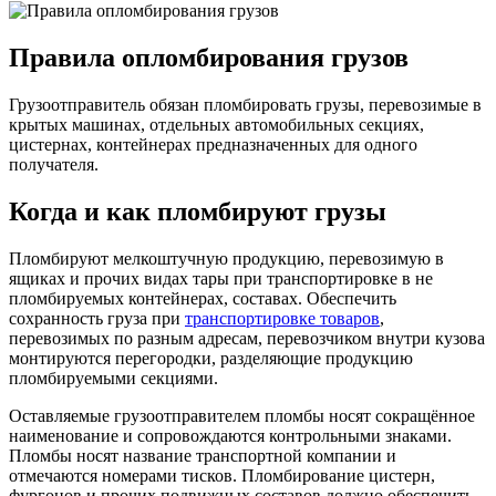
Правила опломбирования грузов
Грузоотправитель обязан пломбировать грузы, перевозимые в
крытых машинах, отдельных автомобильных секциях,
цистернах, контейнерах предназначенных для одного
получателя.
Когда и как пломбируют грузы
Пломбируют мелкоштучную продукцию, перевозимую в
ящиках и прочих видах тары при транспортировке в не
пломбируемых контейнерах, составах. Обеспечить
сохранность груза при
транспортировке товаров
,
перевозимых по разным адресам, перевозчиком внутри кузова
монтируются перегородки, разделяющие продукцию
пломбируемыми секциями.
Оставляемые грузоотправителем пломбы носят сокращённое
наименование и сопровождаются контрольными знаками.
Пломбы носят название транспортной компании и
отмечаются номерами тисков. Пломбирование цистерн,
фургонов и прочих подвижных составов должно обеспечить