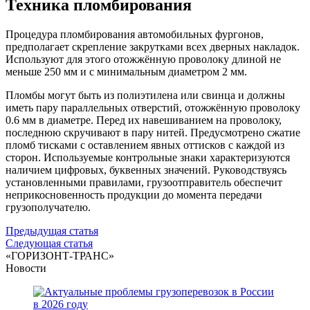
Техника пломбирования
Процедура пломбирования автомобильных фургонов,
предполагает скрепление закрутками всех дверных накладок.
Используют для этого отожжённую проволоку длиной не
меньше 250 мм и с минимальным диаметром 2 мм.
Пломбы могут быть из полиэтилена или свинца и должны
иметь пару параллельных отверстий, отожжённую проволоку
0.6 мм в диаметре. Перед их навешиванием на проволоку,
последнюю скручивают в пару нитей. Предусмотрено сжатие
пломб тисками с оставлением явных оттисков с каждой из
сторон. Используемые контрольные знаки характеризуются
наличием цифровых, буквенных значений. Руководствуясь
установленными правилами, грузоотправитель обеспечит
неприкосновенность продукции до момента передачи
грузополучателю.
Навигация
Предыдущая статья
Следующая статья
по
«ГОРИЗОНТ-ТРАНС»
записям
Новости